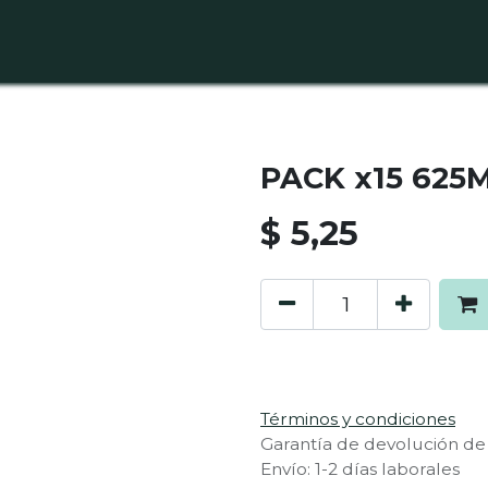
RIPCIÓN
NUESTROS PRODUCTOS
CON EL PLANETA
PACK x15 62
$
5,25
Términos y condiciones
Garantía de devolución de
Envío: 1-2 días laborales