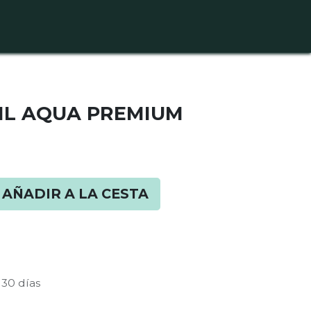
0
CONTACTO
5ML AQUA PREMIUM
AÑADIR A LA CESTA
 30 días